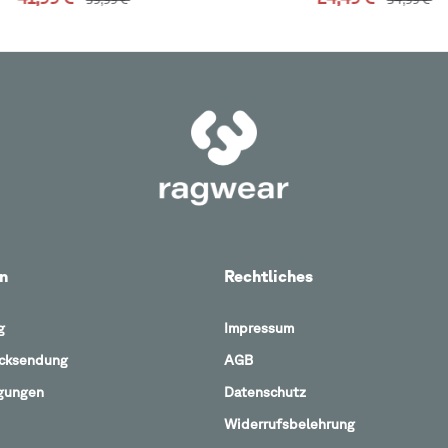
n
Rechtliches
g
Impressum
ücksendung
AGB
gungen
Datenschutz
Widerrufsbelehrung