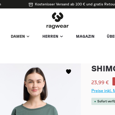
n
Kostenloser Versand ab 100 € und gratis Retou
DAMEN
HERREN
MAGAZIN
ÜBE
SHIM
23,99 €
Preise inkl.
Sofort verfü