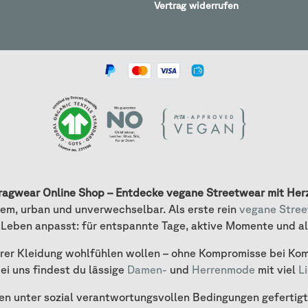
Vertrag widerrufen
ragwear Online Shop – Entdecke vegane Streetwear mit Her
em, urban und unverwechselbar. Als erste rein
vegane Stre
 Leben anpasst: für entspannte Tage, aktive Momente und a
ihrer Kleidung wohlfühlen wollen – ohne Kompromisse bei Kom
bei uns findest du lässige
Damen-
und
Herrenmode
mit viel
L
n unter sozial verantwortungsvollen Bedingungen gefertigt. 