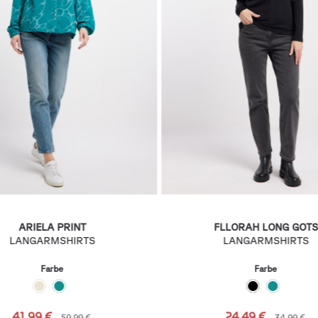
ARIELA PRINT
FLLORAH LONG GOTS
LANGARMSHIRTS
LANGARMSHIRTS
Farbe
Farbe
41,99 €
24,49 €
59,99 €
34,99 €