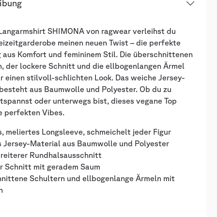
ibung
Langarmshirt SHIMONA von ragwear verleihst du
eizeitgarderobe meinen neuen Twist – die perfekte
 aus Komfort und femininem Stil. Die überschnittenen
, der lockere Schnitt und die ellbogenlangen Ärmel
r einen stilvoll-schlichten Look. Das weiche Jersey-
 besteht aus Baumwolle und Polyester. Ob du zu
tspannst oder unterwegs bist, dieses vegane Top
ie perfekten Vibes.
, meliertes Longsleeve, schmeichelt jeder Figur
s Jersey-Material aus Baumwolle und Polyester
breiterer Rundhalsausschnitt
er Schnitt mit geradem Saum
hnittene Schultern und ellbogenlange Ärmeln mit
n