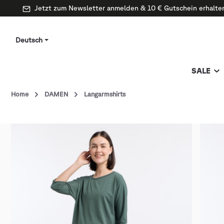
Jetzt zum Newsletter anmelden & 10 € Gutschein erhalte
Deutsch
SALE
Home
DAMEN
Langarmshirts