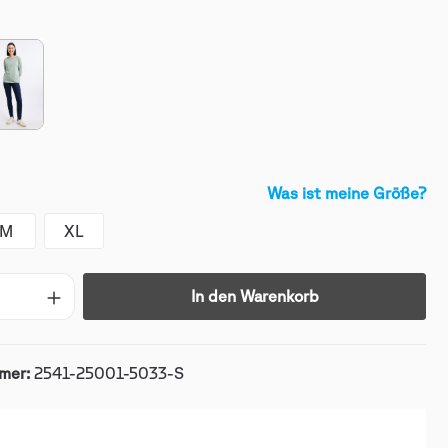
Was ist meine Größe?
M
XL
In den Warenkorb
mer:
2541-25001-5033-S