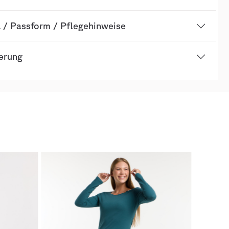
l / Passform / Pflegehinweise
ierung