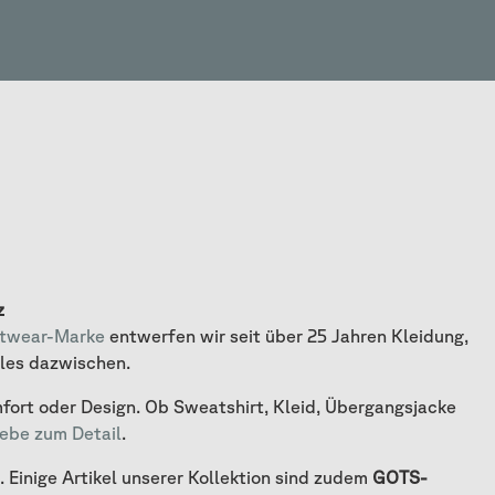
z
etwear-Marke
entwerfen wir seit über 25 Jahren Kleidung,
lles dazwischen.
fort oder Design. Ob Sweatshirt, Kleid, Übergangsjacke
iebe zum Detail
.
Einige Artikel unserer Kollektion sind zudem
GOTS-