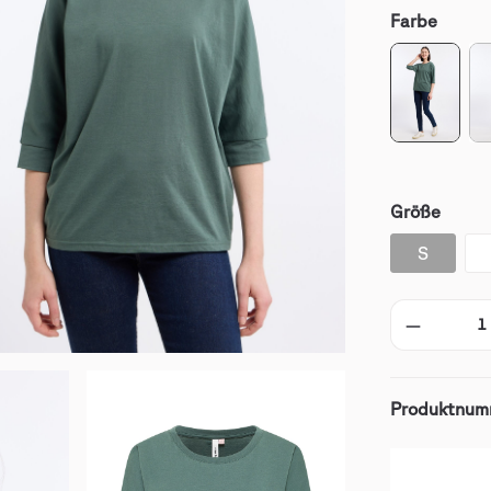
Farbe
Größe
S
Produktnum