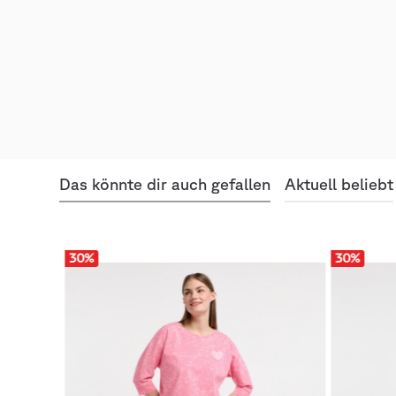
Das könnte dir auch gefallen
Aktuell beliebt
30
%
30
%