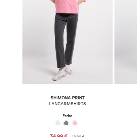
SHIMONA PRINT
LANGARMSHIRTS
Farbe
34,99 €
49,99 €