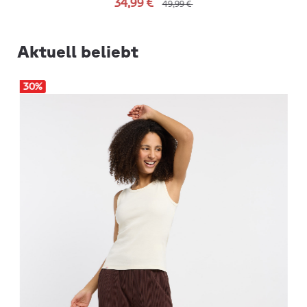
34,99 €
49,99 €
Aktuell beliebt
30
%