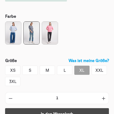
Farbe
Größe
Was ist meine Größe?
XS
S
M
L
XL
XXL
3XL