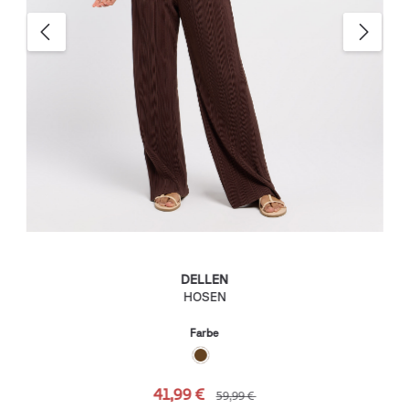
DELLEN
HOSEN
Farbe
41,99 €
59,99 €