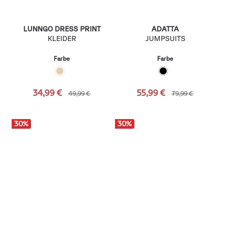
LUNNGO DRESS PRINT
ADATTA
KLEIDER
JUMPSUITS
Farbe
Farbe
34,99 €
55,99 €
49,99 €
79,99 €
30
%
30
%