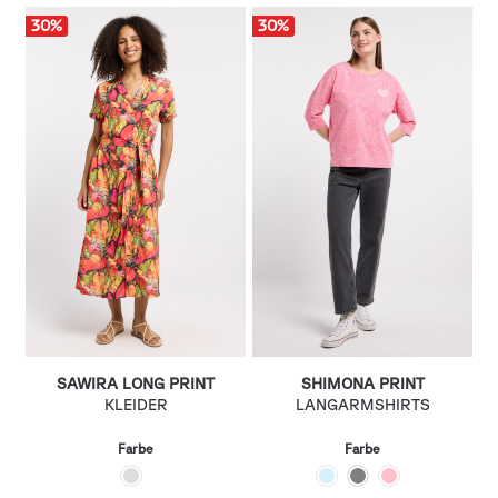
30
%
30
%
SAWIRA LONG PRINT
SHIMONA PRINT
KLEIDER
LANGARMSHIRTS
Farbe
Farbe