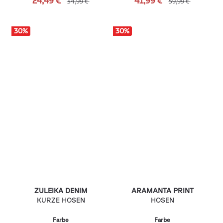
24,49 €
41,99 €
34,99 €
59,99 €
30
%
30
%
ZULEIKA DENIM
ARAMANTA PRINT
KURZE HOSEN
HOSEN
Farbe
Farbe