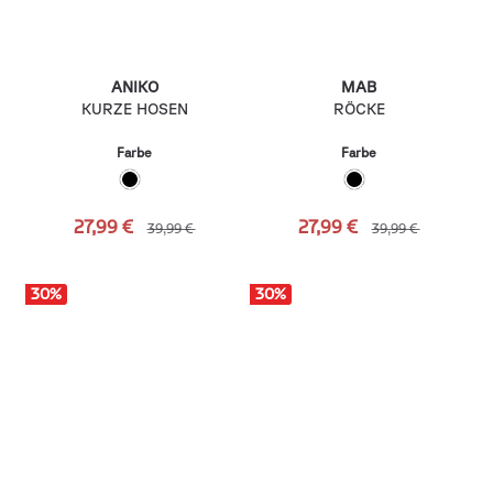
ANIKO
MAB
KURZE HOSEN
RÖCKE
Farbe
Farbe
27,99 €
27,99 €
39,99 €
39,99 €
30
%
30
%