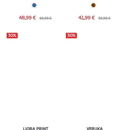
48,99 €
41,99 €
69,99 €
59,99 €
30
%
30
%
LIORA PRINT
VERUKA