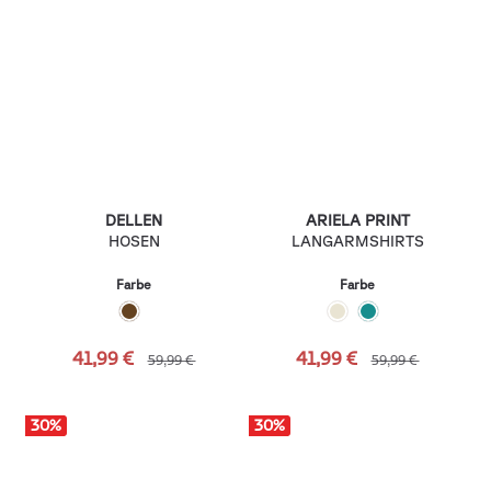
DELLEN
ARIELA PRINT
HOSEN
LANGARMSHIRTS
Farbe
Farbe
41,99 €
41,99 €
59,99 €
59,99 €
30
%
30
%