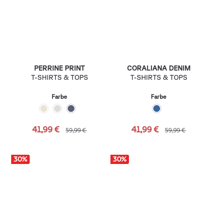
PERRINE PRINT
CORALIANA DENIM
T-SHIRTS & TOPS
T-SHIRTS & TOPS
Farbe
Farbe
41,99 €
41,99 €
59,99 €
59,99 €
30
%
30
%