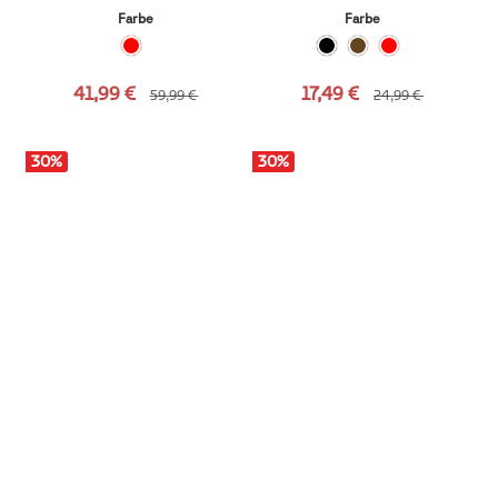
Farbe
Farbe
41,99 €
17,49 €
59,99 €
24,99 €
30
%
30
%