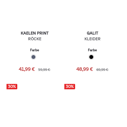
KAELEN PRINT
GALIT
RÖCKE
KLEIDER
Farbe
Farbe
41,99 €
48,99 €
59,99 €
69,99 €
30
%
30
%