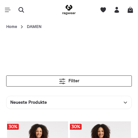
Home
DAMEN
Filter
30
%
30
%