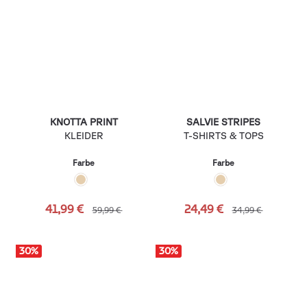
KNOTTA PRINT
SALVIE STRIPES
KLEIDER
T-SHIRTS & TOPS
Farbe
Farbe
41,99 €
24,49 €
59,99 €
34,99 €
30
%
30
%