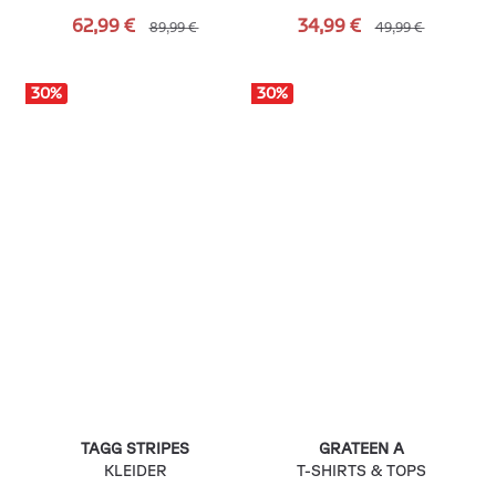
62,99 €
34,99 €
89,99 €
49,99 €
30
%
30
%
TAGG STRIPES
GRATEEN A
KLEIDER
T-SHIRTS & TOPS