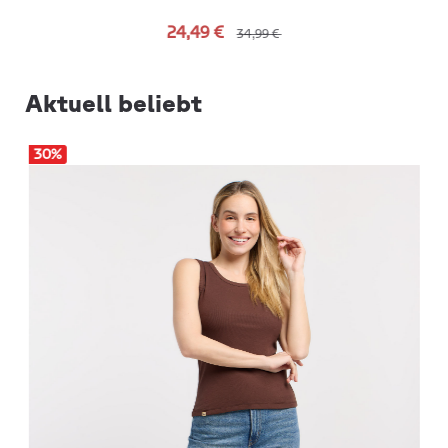
24,49 €
34,99 €
Aktuell beliebt
30
%