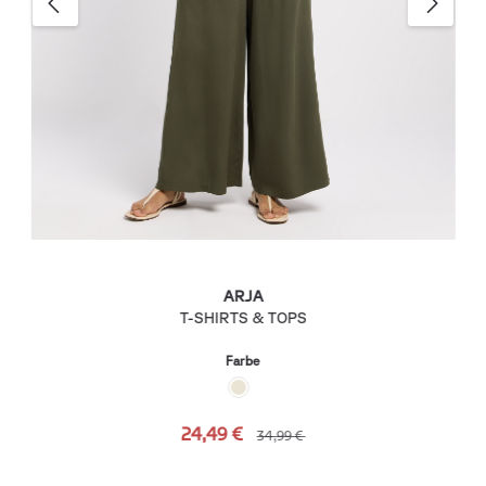
ARJA
T-SHIRTS & TOPS
Farbe
24,49 €
34,99 €