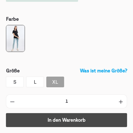
Farbe
Größe
Was ist meine Größe?
S
L
XL
In den Warenkorb