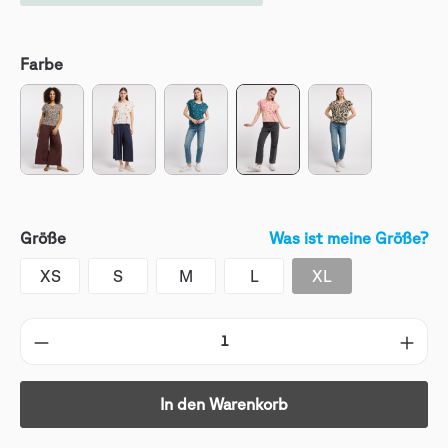
Farbe
Größe
Was ist meine Größe?
XS
S
M
L
XL
In den Warenkorb