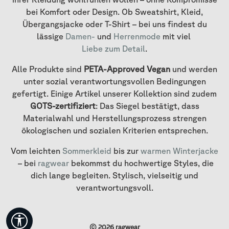
bei Komfort oder Design. Ob Sweatshirt, Kleid,
Übergangsjacke oder T-Shirt – bei uns findest du
lässige
Damen-
und
Herrenmode
mit viel
Liebe zum Detail
.
Alle Produkte sind
PETA-Approved Vegan
und werden
unter sozial verantwortungsvollen Bedingungen
gefertigt. Einige Artikel unserer Kollektion sind zudem
GOTS-zertifiziert
: Das Siegel bestätigt, dass
Materialwahl und Herstellungsprozess strengen
ökologischen und sozialen Kriterien entsprechen.
Vom leichten
Sommerkleid
bis zur
warmen Winterjacke
– bei
ragwear
bekommst du hochwertige Styles, die
dich lange begleiten. Stylisch, vielseitig und
verantwortungsvoll.
Werkzeugleiste anzeigen
© 2026 ragwear