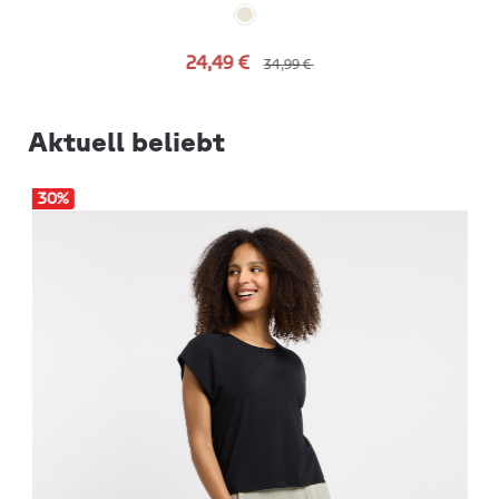
24,49 €
34,99 €
Aktuell beliebt
30
%