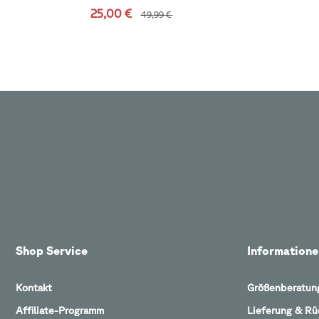
25,00 €
49,99 €
Shop Service
Informatione
Kontakt
Größenberatun
Affiliate-Programm
Lieferung & R