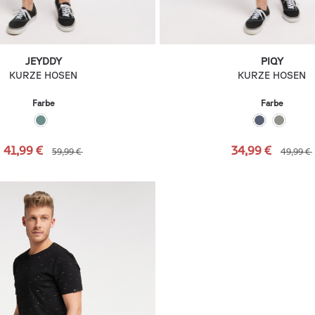
JEYDDY
PIQY
KURZE HOSEN
KURZE HOSEN
Farbe
Farbe
41,99 €
34,99 €
59,99 €
49,99 €