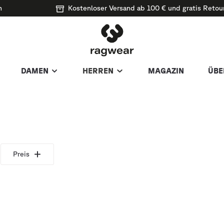
n
Kostenloser Versand ab 100 € und gratis Retou
DAMEN
HERREN
MAGAZIN
ÜBE
Preis