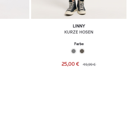
LINNY
KURZE HOSEN
Farbe
25,00 €
49,99 €