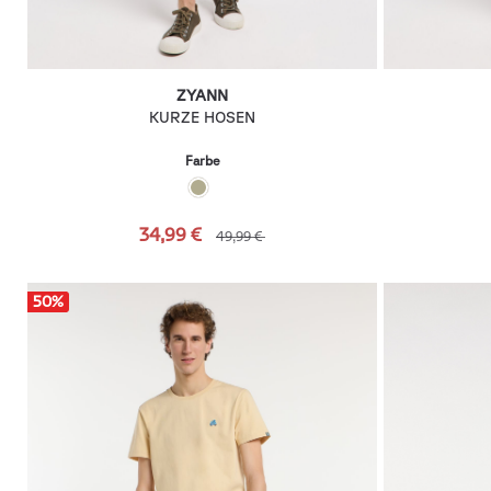
ZYANN
KURZE HOSEN
Farbe
34,99 €
49,99 €
50
%