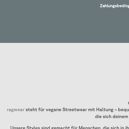
Zahlungsbedin
ragwear
steht für vegane Streetwear mit Haltung – bequ
die sich deinem
Unsere Styles sind gemacht für Menschen, die sich in 