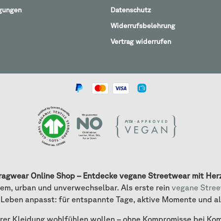
gungen
Datenschutz
Widerrufsbelehrung
Vertrag widerrufen
ragwear Online Shop – Entdecke vegane Streetwear mit Her
em, urban und unverwechselbar. Als erste rein
vegane Stre
 Leben anpasst: für entspannte Tage, aktive Momente und a
ihrer Kleidung wohlfühlen wollen – ohne Kompromisse bei Kom