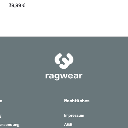
39,99 €
n
Rechtliches
g
Impressum
ücksendung
AGB