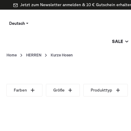
Jetzt zum Newsletter anmelden & 10 € Gutschein erhalte
Deutsch
SALE
Home
HERREN
Kurze Hosen
Farben
Größe
Produkttyp