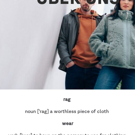
rag
noun [‘rag] a worthless piece of cloth
wear