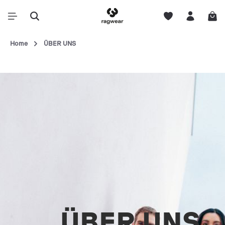
Home
ÜBER UNS
ÜBER UNS