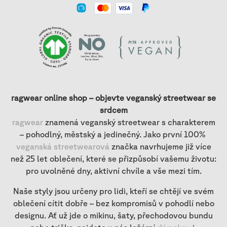
ragwear online shop – objevte veganský streetwear se
srdcem
ragwear
znamená veganský streetwear s charakterem
– pohodlný, městský a jedinečný. Jako první 100%
veganská streetwearová
značka navrhujeme již více
než 25 let oblečení, které se přizpůsobí vašemu životu:
pro uvolněné dny, aktivní chvíle a vše mezi tím.
Naše styly jsou určeny pro lidi, kteří se chtějí ve svém
oblečení cítit dobře – bez kompromisů v pohodlí nebo
designu. Ať už jde o mikinu, šaty, přechodovou bundu