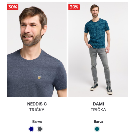
30
%
30
%
NEDDIS C
DAMI
TRIČKA
TRIČKA
Barva
Barva