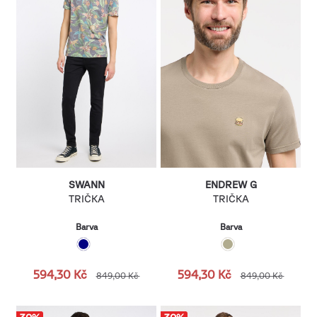
SWANN
ENDREW G
TRIČKA
TRIČKA
Barva
Barva
594,30 Kč
594,30 Kč
849,00 Kč
849,00 Kč