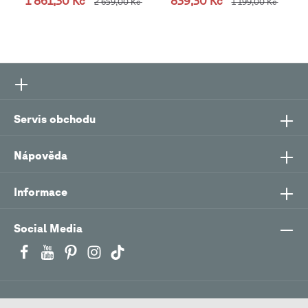
1 861,30 Kč
839,30 Kč
2 659,00 Kč
1 199,00 Kč
Servis obchodu
Nápověda
Informace
Social Media