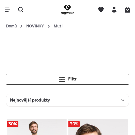
Domů
NOVINKY
Muži
Filtr
30
%
30
%