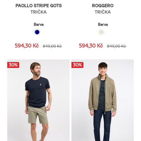
PAOLLO STRIPE GOTS
ROGGERO
TRIČKA
TRIČKA
Barva
Barva
594,30 Kč
594,30 Kč
849,00 Kč
849,00 Kč
30
%
30
%