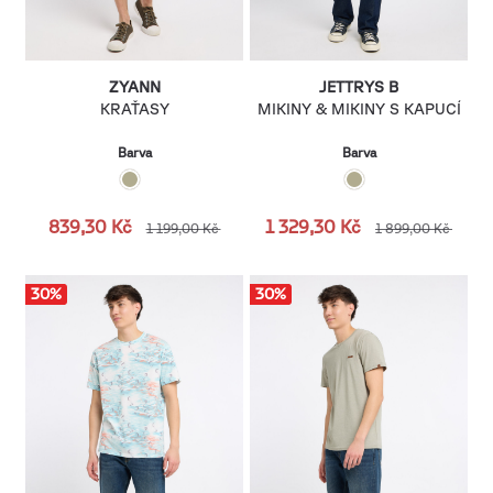
ZYANN
JETTRYS B
KRAŤASY
MIKINY & MIKINY S KAPUCÍ
Barva
Barva
839,30 Kč
1 329,30 Kč
1 199,00 Kč
1 899,00 Kč
30
%
30
%