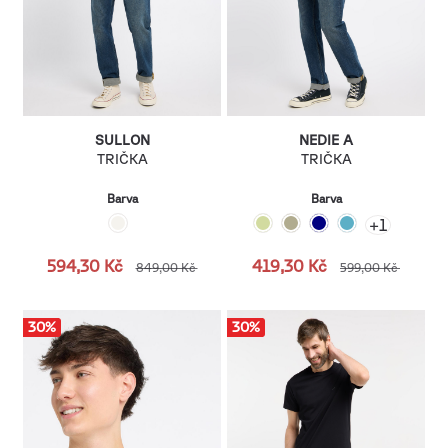
SULLON
NEDIE A
TRIČKA
TRIČKA
Barva
Barva
+
1
594,30 Kč
419,30 Kč
849,00 Kč
599,00 Kč
30
%
30
%