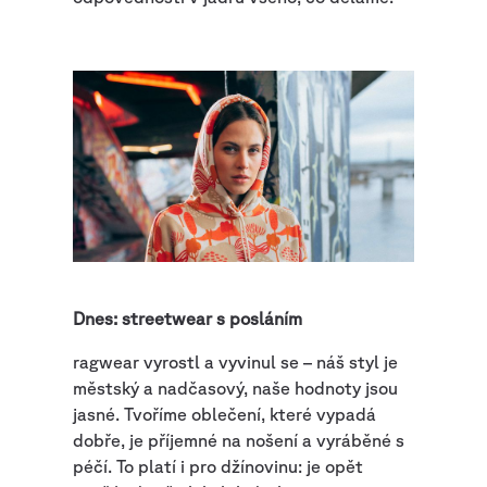
Dnes: streetwear s posláním
ragwear vyrostl a vyvinul se – náš styl je
městský a nadčasový, naše hodnoty jsou
jasné. Tvoříme oblečení, které vypadá
dobře, je příjemné na nošení a vyráběné s
péčí. To platí i pro džínovinu: je opět