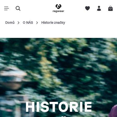
Domů
O NÁS
Historie značky
HISTORIE