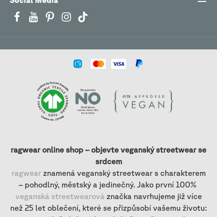
Social Media
ragwear online shop – objevte veganský streetwear se
srdcem
ragwear
znamená veganský streetwear s charakterem
– pohodlný, městský a jedinečný. Jako první 100%
veganská streetwearová
značka navrhujeme již více
než 25 let oblečení, které se přizpůsobí vašemu životu: