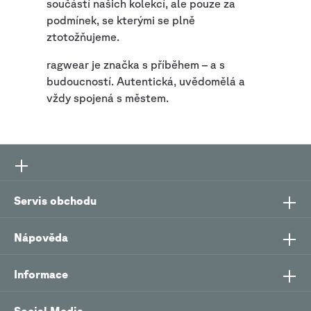
součástí našich kolekcí, ale pouze za
podmínek, se kterými se plně
ztotožňujeme.
ragwear je značka s příběhem – a s
budoucností. Autentická, uvědomělá a
vždy spojená s městem.
Servis obchodu
Nápověda
Informace