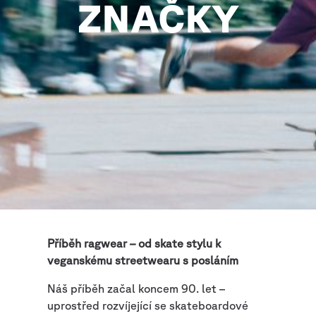
ZNAČKY
Příběh ragwear – od skate stylu k
veganskému streetwearu s posláním
Náš příběh začal koncem 90. let –
uprostřed rozvíjející se skateboardové