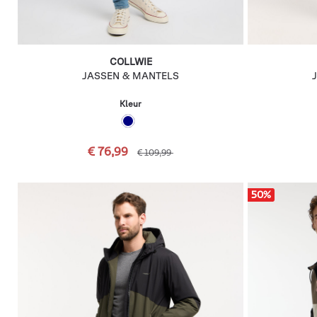
COLLWIE
JASSEN & MANTELS
Kleur
€ 76,99
€ 109,99
50
%