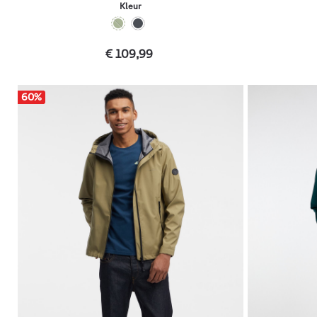
Kleur
€ 109,99
60
%