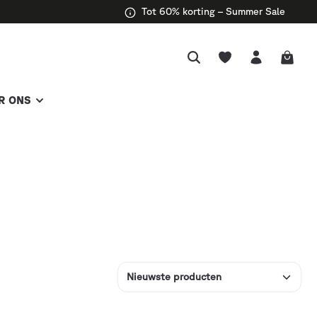
Tot 60% korting – Summer Sale
R ONS