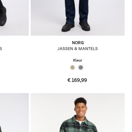
NORG
S
JASSEN & MANTELS
Kleur
€ 169,99