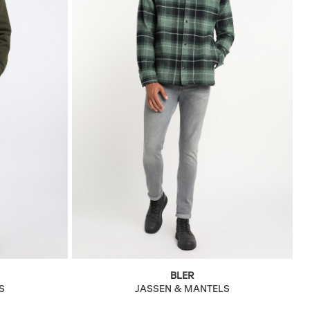
BLER
S
JASSEN & MANTELS