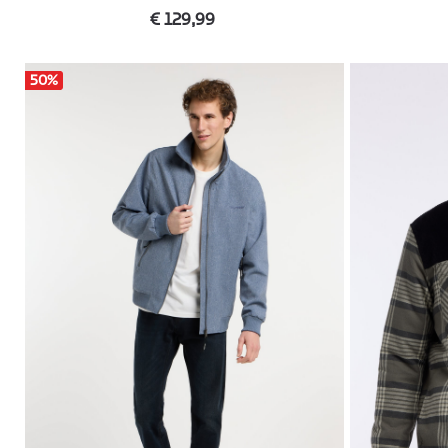
€ 129,99
50
%