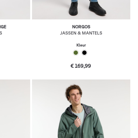
NGE
NORGOS
S
JASSEN & MANTELS
Kleur
€ 169,99