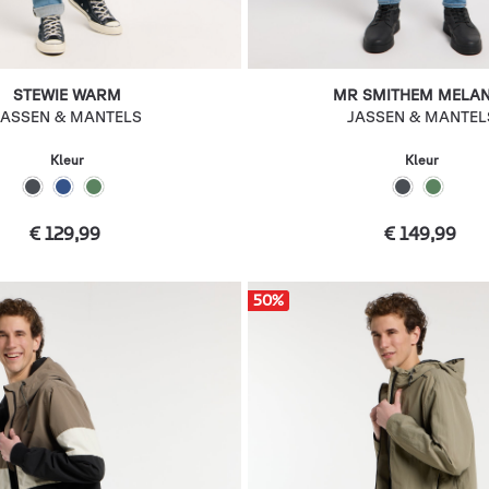
STEWIE WARM
MR SMITHEM MELA
JASSEN & MANTELS
JASSEN & MANTEL
Kleur
Kleur
€ 129,99
€ 149,99
50
%