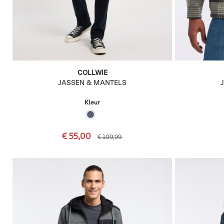
COLLWIE
JASSEN & MANTELS
Kleur
€ 55,00
€ 109,99