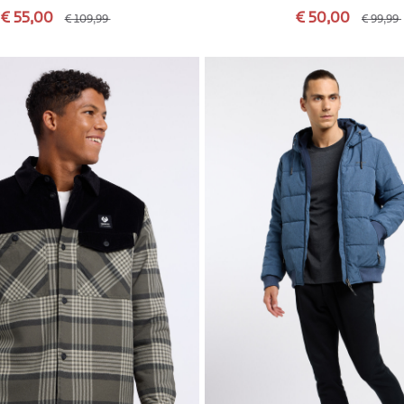
€ 55,00
€ 50,00
€ 109,99
€ 99,99