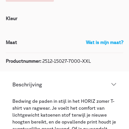
Kleur
Maat
Wat is mijn maat?
Productnummer:
2512-15027-7000-XXL
Beschrijving
Bedwing de paden in stijl in het HORIZ zomer T-
shirt van ragwear. Je voelt het comfort van
lichtgewicht katoenen stof terwijl je nieuwe
hoogten bereikt, en de opvallende print houdt je
avontuurlijke geest levend. Of je nu wandelt