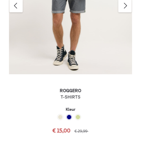
ROGGERO
T-SHIRTS
Kleur
€ 15,00
€ 29,99