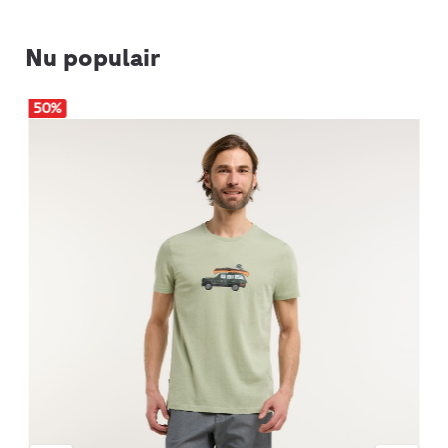
Nu populair
50
%