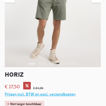
HORIZ
%
€ 17,50
€ 34,99
Prijzen incl. BTW en excl. verzendkosten
Niet langer beschikbaar