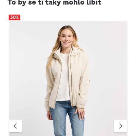
To by se ti taky mohlo líbit
30
%