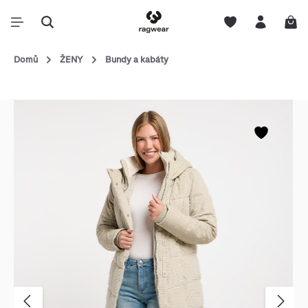
Domů
ŽENY
Bundy a kabáty