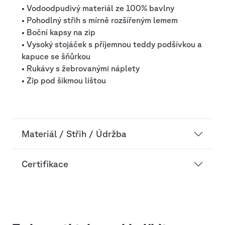
• Vodoodpudivý materiál ze 100% bavlny
• Pohodlný střih s mírně rozšířeným lemem
• Boční kapsy na zip
• Vysoký stojáček s příjemnou teddy podšívkou a
kapuce se šňůrkou
• Rukávy s žebrovanými náplety
• Zip pod šikmou lištou
Materiál / Střih / Údržba
Certifikace