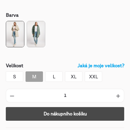
Barva
Velikost
Jaká je moje velikost?
S
M
L
XL
XXL
Do nákupního košíku