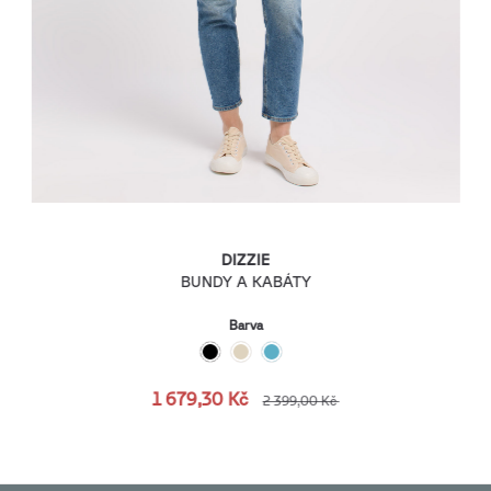
DIZZIE
BUNDY A KABÁTY
Barva
1 679,30 Kč
2 399,00 Kč