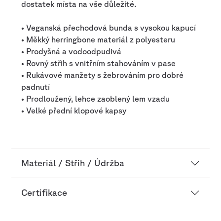
dostatek místa na vše důležité.
• Veganská přechodová bunda s vysokou kapucí
• Měkký herringbone materiál z polyesteru
• Prodyšná a vodoodpudivá
• Rovný střih s vnitřním stahováním v pase
• Rukávové manžety s žebrováním pro dobré
padnutí
• Prodloužený, lehce zaoblený lem vzadu
• Velké přední klopové kapsy
Materiál / Střih / Údržba
Certifikace