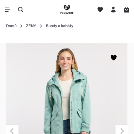
Domů
ŽENY
Bundy a kabáty