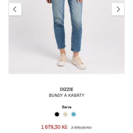
DIZZIE
BUNDY A KABÁTY
Barva
1 679,30 Kč
2 399,00 Kč