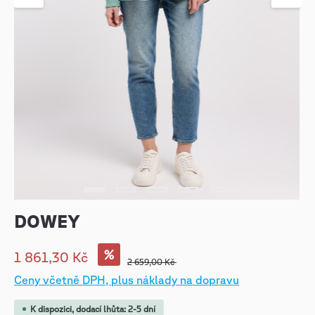
DOWEY
%
1 861,30 Kč
2 659,00 Kč
Ceny včetně DPH, plus náklady na dopravu
K dispozici, dodací lhůta: 2-5 dní