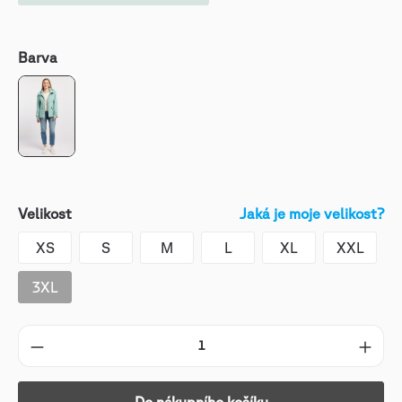
Barva
Velikost
Jaká je moje velikost?
XS
S
M
L
XL
XXL
3XL