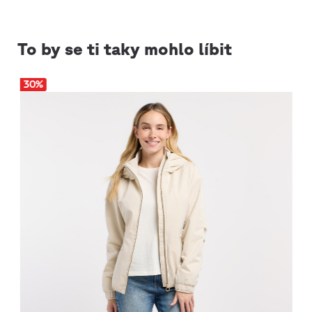
To by se ti taky mohlo líbit
30
%