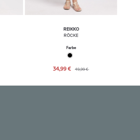
REIKKO
RÖCKE
Farbe
34,99 €
49,99 €