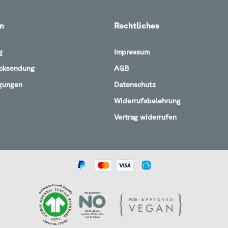
n
Rechtliches
g
Impressum
ücksendung
AGB
gungen
Datenschutz
Widerrufsbelehrung
Vertrag widerrufen