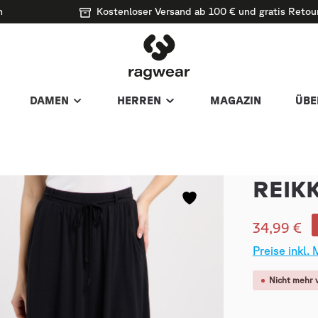
n
Kostenloser Versand ab 100 € und gratis Retou
DAMEN
HERREN
MAGAZIN
ÜBE
REIK
34,99 €
Preise inkl.
Nicht mehr 