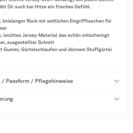
ibt Dir auch bei Hitze ein frisches Gefühl.
, knielanger Rock mit seitlichen Eingrifftaschen für
mer
, leichtes Jersey-Material das schön mitschwingt
r, ausgestellter Schnitt
it Gummi, Gürtelschlaufen und dünnem Stoffgürtel
l / Passform / Pflegehinweise
ierung