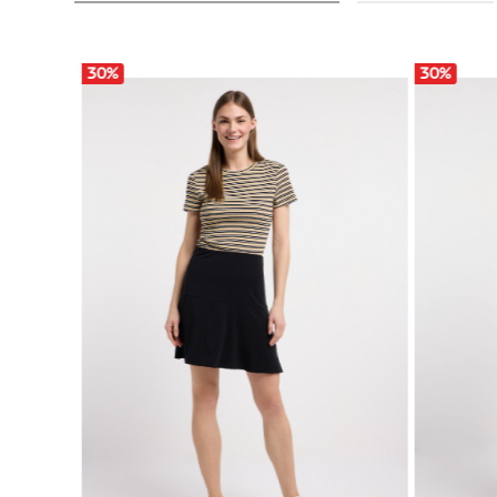
30
%
30
%