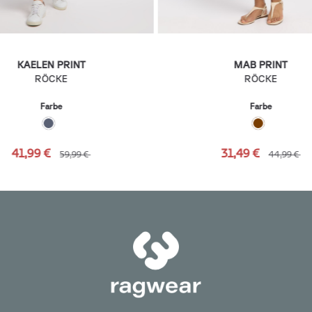
KAELEN PRINT
MAB PRINT
RÖCKE
RÖCKE
Farbe
Farbe
41,99 €
31,49 €
59,99 €
44,99 €