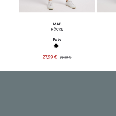
MAB
RÖCKE
Farbe
27,99 €
39,99 €