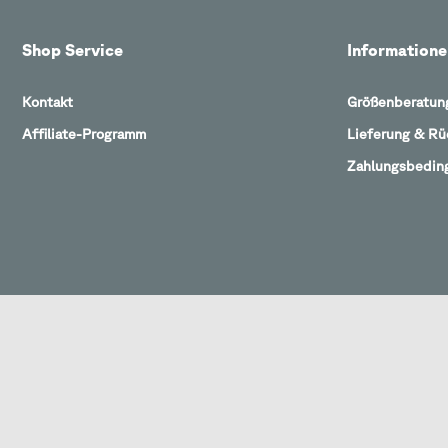
Shop Service
Informatione
Kontakt
Größenberatun
Affiliate-Programm
Lieferung & R
Zahlungsbedin