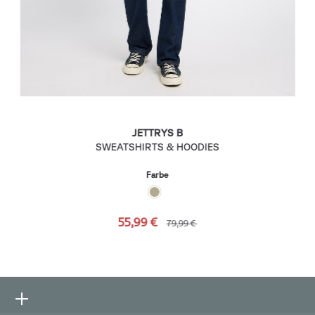
JETTRYS B
SWEATSHIRTS & HOODIES
Farbe
55,99 €
79,99 €