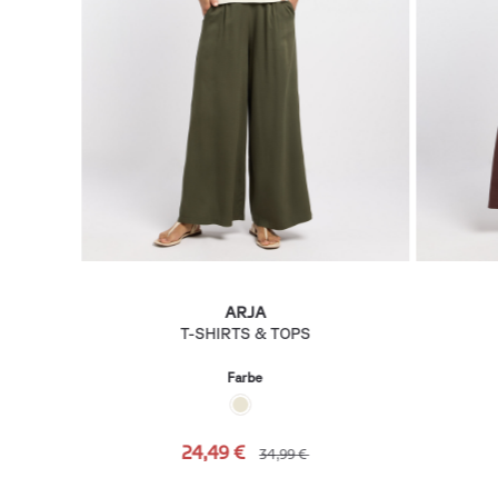
ARJA
T-SHIRTS & TOPS
Farbe
24,49 €
34,99 €