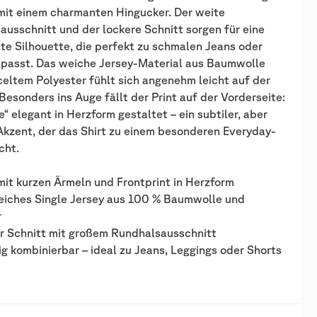
mit einem charmanten Hingucker. Der weite
usschnitt und der lockere Schnitt sorgen für eine
te Silhouette, die perfekt zu schmalen Jeans oder
 passt. Das weiche Jersey-Material aus Baumwolle
eltem Polyester fühlt sich angenehm leicht auf der
Besonders ins Auge fällt der Print auf der Vorderseite:
e“ elegant in Herzform gestaltet – ein subtiler, aber
Akzent, der das Shirt zu einem besonderen Everyday-
cht.
 mit kurzen Ärmeln und Frontprint in Herzform
weiches Single Jersey aus 100 % Baumwolle und
r
er Schnitt mit großem Rundhalsausschnitt
tig kombinierbar – ideal zu Jeans, Leggings oder Shorts