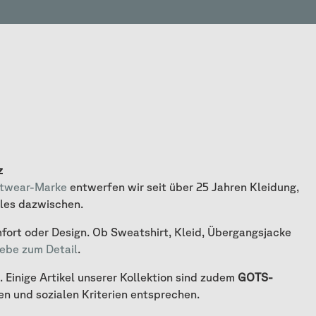
z
etwear-Marke
entwerfen wir seit über 25 Jahren Kleidung,
lles dazwischen.
fort oder Design. Ob Sweatshirt, Kleid, Übergangsjacke
iebe zum Detail
.
Einige Artikel unserer Kollektion sind zudem
GOTS-
en und sozialen Kriterien entsprechen.