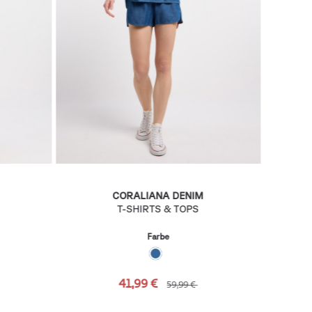
CORALIANA DENIM
T-SHIRTS & TOPS
Farbe
41,99 €
59,99 €