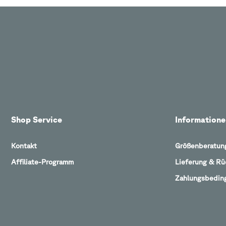
Shop Service
Informatione
Kontakt
Größenberatun
Affiliate-Programm
Lieferung & R
Zahlungsbedin