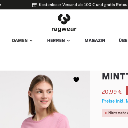
n
Kostenloser Versand ab 100 € und gratis Retou
DAMEN
HERREN
MAGAZIN
ÜBE
MINT
20,99 €
Preise inkl.
Nicht mehr 