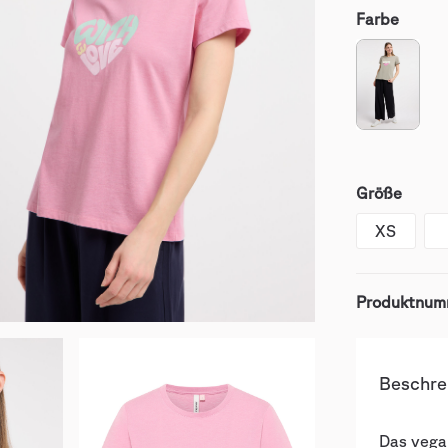
Farbe
Größe
XS
Produktnum
Beschre
Das vega