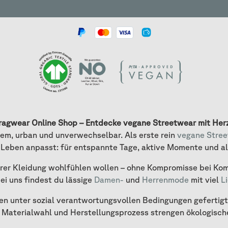
ragwear Online Shop – Entdecke vegane Streetwear mit Her
em, urban und unverwechselbar. Als erste rein
vegane Stre
 Leben anpasst: für entspannte Tage, aktive Momente und a
ihrer Kleidung wohlfühlen wollen – ohne Kompromisse bei Kom
bei uns findest du lässige
Damen-
und
Herrenmode
mit viel
L
n unter sozial verantwortungsvollen Bedingungen gefertigt. 
ss Materialwahl und Herstellungsprozess strengen ökologisch