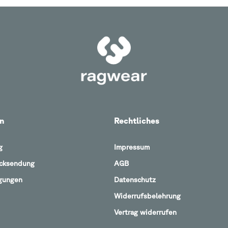
n
Rechtliches
g
Impressum
ücksendung
AGB
gungen
Datenschutz
Widerrufsbelehrung
Vertrag widerrufen