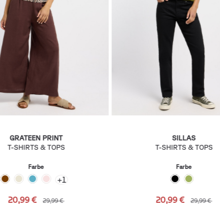
GRATEEN PRINT
SILLAS
T-SHIRTS & TOPS
T-SHIRTS & TOPS
Farbe
Farbe
+
1
20,99 €
20,99 €
29,99 €
29,99 €