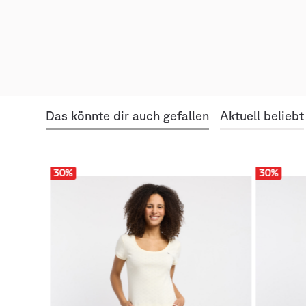
Das könnte dir auch gefallen
Aktuell beliebt
30
%
30
%