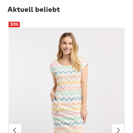
Aktuell beliebt
30
%