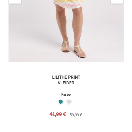
LILITHE PRINT
KLEIDER
Farbe
41,99 €
59,99 €