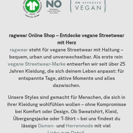
ragwear Online Shop – Entdecke vegane Streetwear
mit Herz
ragwear
steht für vegane Streetwear mit Haltung –
bequem, urban und unverwechselbar. Als erste rein
vegane Streetwear-Marke
entwerfen wir seit über 25
Jahren Kleidung, die sich deinem Leben anpasst: für
entspannte Tage, aktive Momente und alles
dazwischen.
Unsere Styles sind gemacht für Menschen, die sich in
ihrer Kleidung wohlfühlen wollen – ohne Kompromisse
bei Komfort oder Design. Ob Sweatshirt, Kleid,
Übergangsjacke oder T-Shirt – bei uns findest du
lässige
Damen-
und
Herrenmode
mit viel
Liebe zum Detail
.