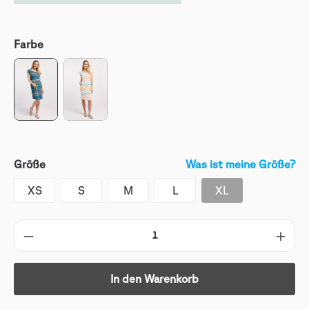
Farbe
Größe
Was ist meine Größe?
XS
S
M
L
XL
In den Warenkorb