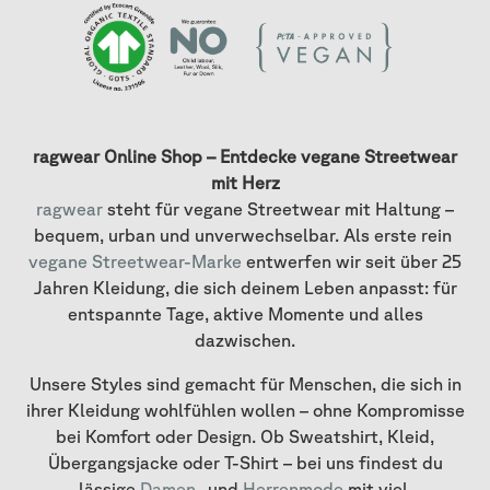
ragwear Online Shop – Entdecke vegane Streetwear
mit Herz
ragwear
steht für vegane Streetwear mit Haltung –
bequem, urban und unverwechselbar. Als erste rein
vegane Streetwear-Marke
entwerfen wir seit über 25
Jahren Kleidung, die sich deinem Leben anpasst: für
entspannte Tage, aktive Momente und alles
dazwischen.
Unsere Styles sind gemacht für Menschen, die sich in
ihrer Kleidung wohlfühlen wollen – ohne Kompromisse
bei Komfort oder Design. Ob Sweatshirt, Kleid,
Übergangsjacke oder T-Shirt – bei uns findest du
lässige
Damen-
und
Herrenmode
mit viel