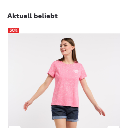
Aktuell beliebt
30
%