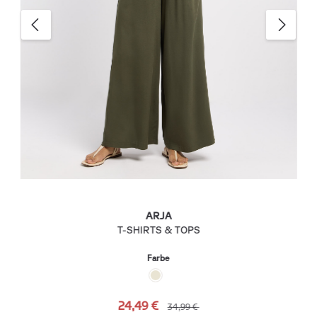
ARJA
T-SHIRTS & TOPS
Farbe
24,49 €
34,99 €