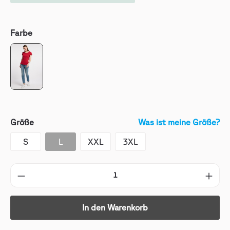
Farbe
Größe
Was ist meine Größe?
S
L
XXL
3XL
In den Warenkorb