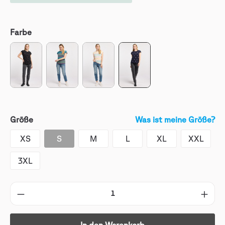
Farbe
Größe
Was ist meine Größe?
XS
S
M
L
XL
XXL
3XL