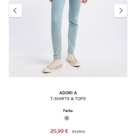
ADORI A
T-SHIRTS & TOPS
Farbe
20,99 €
34,99 €