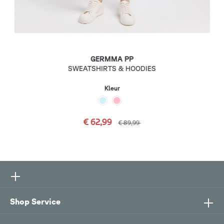
GERMMA PP
SWEATSHIRTS & HOODIES
Kleur
€ 62,99
€ 89,99
Shop Service