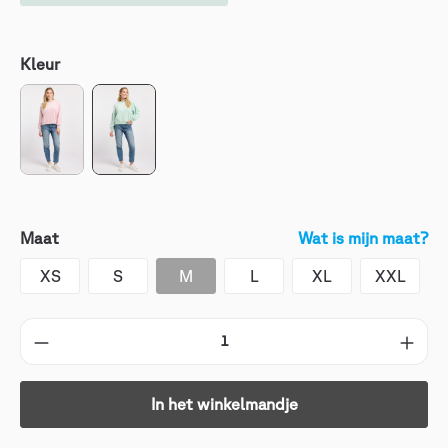
Kleur
Maat
Wat is mijn maat?
XS
S
M
L
XL
XXL
In het winkelmandje