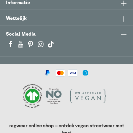
Informatie
Wettelijk
Social Media
ragwear online shop – ontdek vegan streetwear met
hart