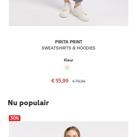
PIRITA PRINT
SWEATSHIRTS & HOODIES
Kleur
€ 55,99
€ 79,99
Nu populair
30
%