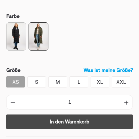
Farbe
Größe
Was ist meine Größe?
XS
S
M
L
XL
XXL
In den Warenkorb