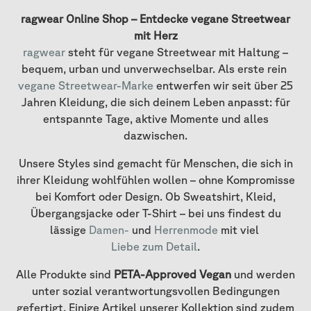
ragwear Online Shop – Entdecke vegane Streetwear
mit Herz
ragwear
steht für vegane Streetwear mit Haltung –
bequem, urban und unverwechselbar. Als erste rein
vegane Streetwear-Marke
entwerfen wir seit über 25
Jahren Kleidung, die sich deinem Leben anpasst: für
entspannte Tage, aktive Momente und alles
dazwischen.
Unsere Styles sind gemacht für Menschen, die sich in
ihrer Kleidung wohlfühlen wollen – ohne Kompromisse
bei Komfort oder Design. Ob Sweatshirt, Kleid,
Übergangsjacke oder T-Shirt – bei uns findest du
lässige
Damen-
und
Herrenmode
mit viel
Liebe zum Detail
.
Alle Produkte sind
PETA-Approved Vegan
und werden
unter sozial verantwortungsvollen Bedingungen
gefertigt. Einige Artikel unserer Kollektion sind zudem