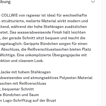
ibung
e COLLWIE von ragwear ist ideal für wechselhafte
 strukturierte, melierte Material wirkt modern und
ltend, während der hohe Stehkragen zusätzlichen
etet. Das wasserabweisende Finish hält leichten
, der gerade Schnitt sitzt bequem und macht die
tagstauglich. Gerippte Bündchen sorgen für einen
 Abschluss, die Reißverschlusstaschen bieten Platz
 Wichtige. Eine unkomplizierte Übergangsjacke mit
nktion und cleanem Look.
e Jacke mit hohem Stehkragen
abweisendes und atmungsaktives Polyester-Material
taschen mit Reißverschluss
r, bequemer Schnitt
te Bündchen und Saum
r Logo-Schriftzug auf der Brust