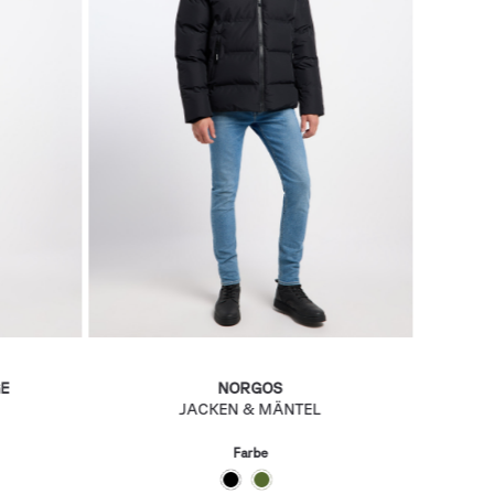
E
NORGOS
JACKEN & MÄNTEL
Farbe