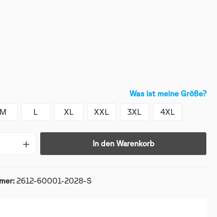
Was ist meine Größe?
M
L
XL
XXL
3XL
4XL
In den Warenkorb
mer:
2612-60001-2028-S