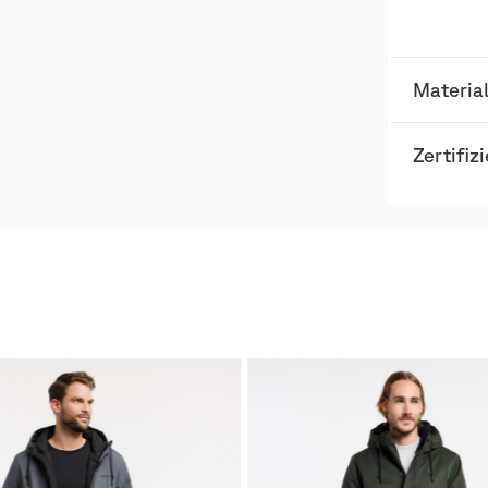
Materia
Zertifiz