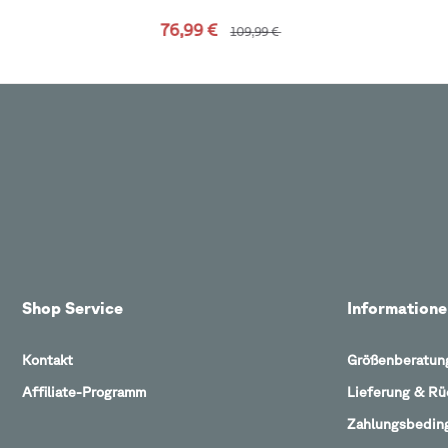
76,99 €
109,99 €
Shop Service
Informatione
Kontakt
Größenberatun
Affiliate-Programm
Lieferung & R
Zahlungsbedin