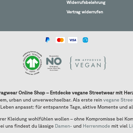
Widerrufsbelehrung
Vertrag widerrufen
ragwear Online Shop – Entdecke vegane Streetwear mit Her
em, urban und unverwechselbar. Als erste rein
vegane Stre
 Leben anpasst: für entspannte Tage, aktive Momente und a
ihrer Kleidung wohlfühlen wollen – ohne Kompromisse bei Kom
bei uns findest du lässige
Damen-
und
Herrenmode
mit viel
L