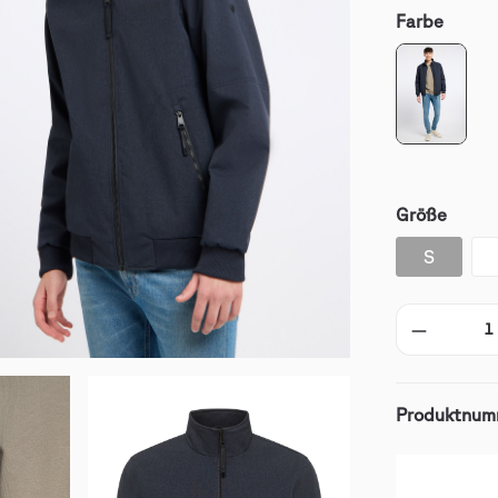
Farbe
Größe
S
Produktnum