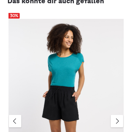
Das könnte dir auch gefallen
30
%