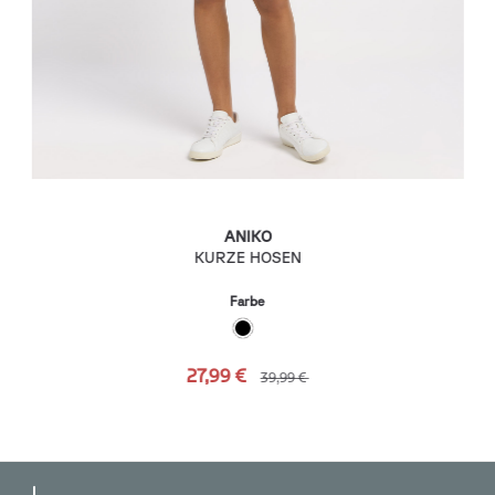
ANIKO
KURZE HOSEN
Farbe
27,99 €
39,99 €