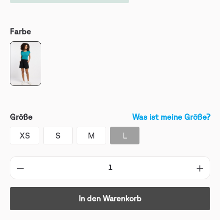
Farbe
Größe
Was ist meine Größe?
XS
S
M
L
In den Warenkorb