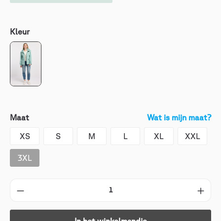
Kleur
Maat
Wat is mijn maat?
XS
S
M
L
XL
XXL
3XL