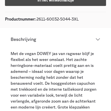
In het winkelmandje
Productnummer:
2611-60032-5044-3XL
Beschrijving
Met de vegan DOWEY jas van ragwear blijf je
flexibel als het weer omslaat. Het zachte
herringbone-materiaal voelt prettig aan en is
ademend – ideaal voor dagen waarop je
bescherming nodig hebt zonder dat het
benauwend voelt. De hooggesloten capuchon
met trekkoord en de interne taillekoord zorgen
voor een variabele look, terwijl de licht
verlengde, afgeronde zoom aan de achterkant
een moderne lijn creëert. Grote klepzakken