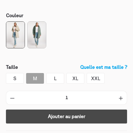
Couleur
Taille
Quelle est ma taille ?
S
M
L
XL
XXL
Ajouter au panier