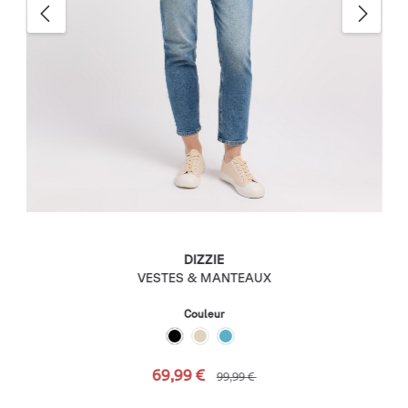
DIZZIE
VESTES & MANTEAUX
Couleur
69,99 €
99,99 €