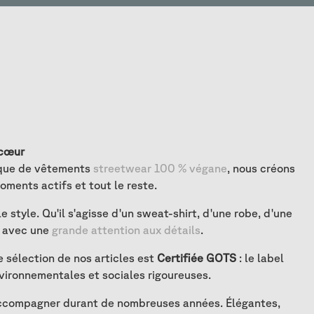
 cœur
arque de vêtements
streetwear 100 % végane
, nous créons
ments actifs et tout le reste.
style. Qu'il s'agisse d'un sweat-shirt, d'une robe, d'une
, avec une
grande attention aux détails
.
 sélection de nos articles est
Certifiée GOTS
: le label
vironnementales et sociales rigoureuses.
accompagner durant de nombreuses années. Élégantes,