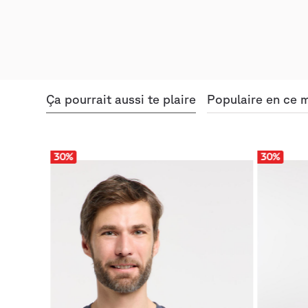
Ça pourrait aussi te plaire
Populaire en ce
30
%
30
%