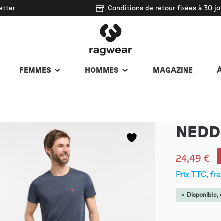
etter
Conditions de retour fixées à 30 jo
FEMMES
HOMMES
MAGAZINE
NEDD
24,49 €
Prix TTC, fra
Disponible, d