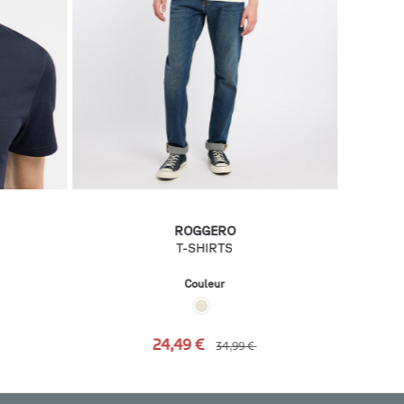
ROGGERO
T-SHIRTS
Couleur
24,49 €
34,99 €