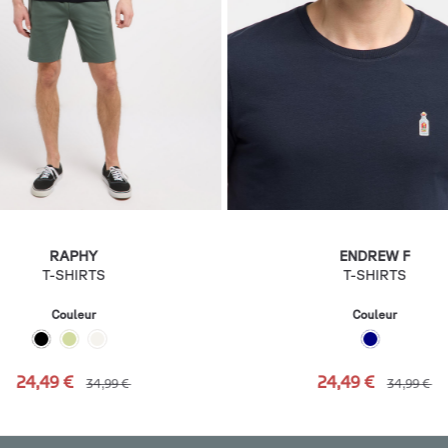
RAPHY
ENDREW F
T-SHIRTS
T-SHIRTS
Couleur
Couleur
24,49 €
24,49 €
34,99 €
34,99 €