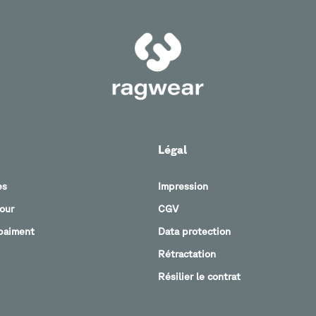
Légal
es
Impression
tour
CGV
paiment
Data protection
Rétractation
Résilier le contrat