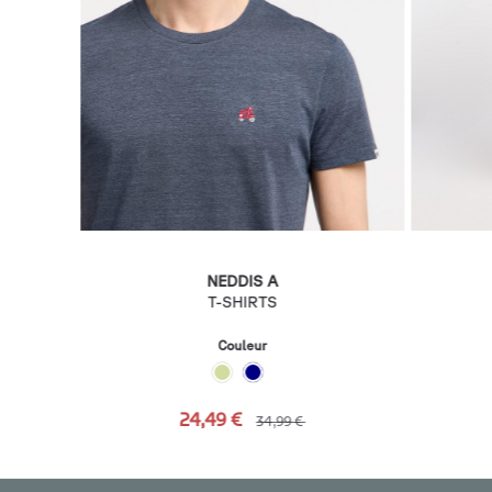
NEDDIS A
T-SHIRTS
Couleur
24,49 €
34,99 €