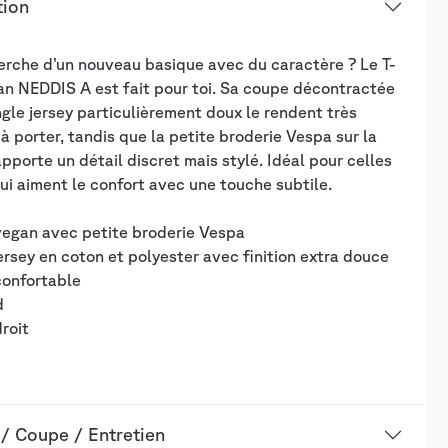
tion
erche d’un nouveau basique avec du caractère ? Le T-
an NEDDIS A est fait pour toi. Sa coupe décontractée
ngle jersey particulièrement doux le rendent très
à porter, tandis que la petite broderie Vespa sur la
apporte un détail discret mais stylé. Idéal pour celles
ui aiment le confort avec une touche subtile.
 vegan avec petite broderie Vespa
jersey en coton et polyester avec finition extra douce
confortable
d
droit
/ Coupe / Entretien