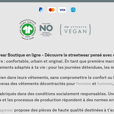
ear Boutique en ligne - Découvre le streetwear pensé avec
 : confortable, urbain et original. En tant que première m
ements adaptés à ta vie : pour les journées détendues, les mo
ien dans leurs vêtements, sans compromettre le confort ou le 
rouveras des vêtements décontractés pour
femmes
et
hommes
abriqués dans des conditions socialement responsables. Une
x et les processus de production répondent à des normes en
agwear
propose des pièces de haute qualité destinées à t'