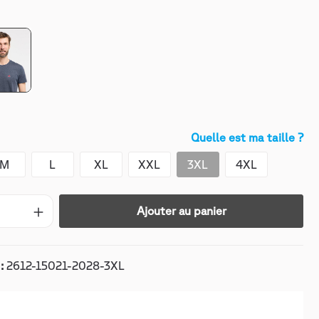
Quelle est ma taille ?
M
L
XL
XXL
3XL
4XL
Ajouter au panier
 :
2612-15021-2028-3XL