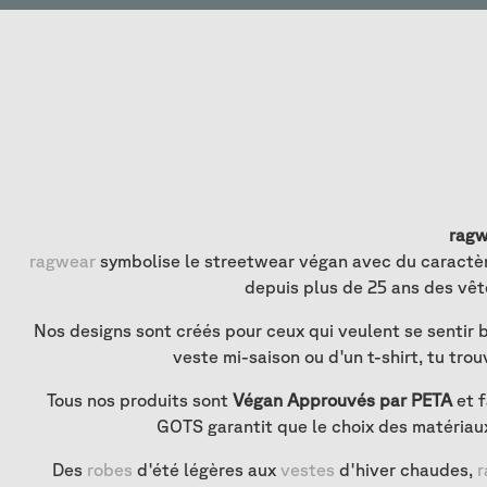
ragw
ragwear
symbolise le streetwear végan avec du caractère
depuis plus de 25 ans des vêt
Nos designs sont créés pour ceux qui veulent se sentir b
veste mi-saison ou d'un t-shirt, tu t
Tous nos produits sont
Végan Approuvés par PETA
et f
GOTS garantit que le choix des matériau
Des
robes
d'été légères aux
vestes
d'hiver chaudes,
r