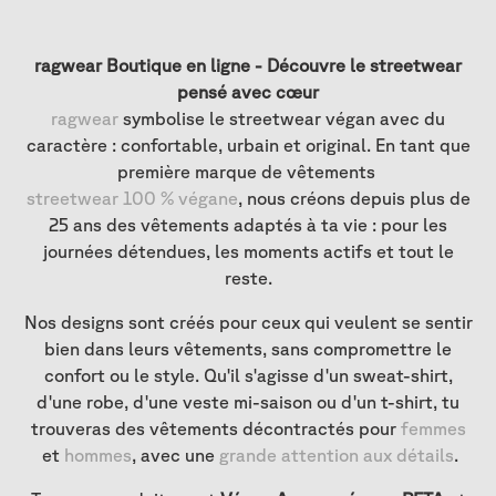
ragwear Boutique en ligne - Découvre le streetwear
pensé avec cœur
ragwear
symbolise le streetwear végan avec du
caractère : confortable, urbain et original. En tant que
première marque de vêtements
streetwear 100 % végane
, nous créons depuis plus de
25 ans des vêtements adaptés à ta vie : pour les
journées détendues, les moments actifs et tout le
reste.
Nos designs sont créés pour ceux qui veulent se sentir
bien dans leurs vêtements, sans compromettre le
confort ou le style. Qu'il s'agisse d'un sweat-shirt,
d'une robe, d'une veste mi-saison ou d'un t-shirt, tu
trouveras des vêtements décontractés pour
femmes
et
hommes
, avec une
grande attention aux détails
.