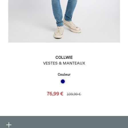
COLLWIE
VESTES & MANTEAUX
Couleur
76,99 €
109,99 €