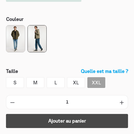
Couleur
Taille
Quelle est ma taille ?
S
M
L
XL
XXL
Ajouter au panier