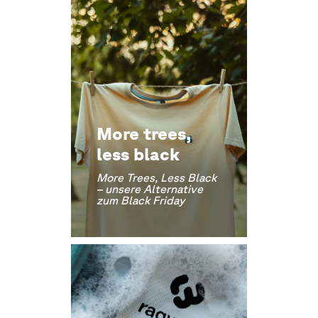
More trees,
less black
More Trees, Less Black
– unsere Alternative
zum Black Friday