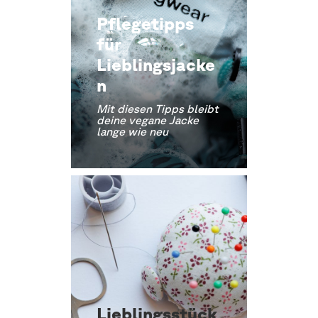
Pflegetipps
für
Lieblingsjacke
n
Mit diesen Tipps bleibt
deine vegane Jacke
lange wie neu
Lieblingsstück