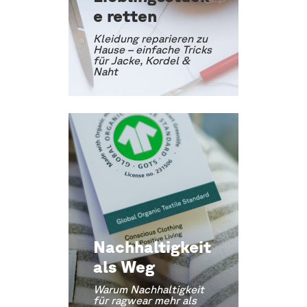
e retten
Kleidung reparieren zu
Hause – einfache Tricks
für Jacke, Kordel &
Naht
Nachhaltigkeit
als Weg
Warum Nachhaltigkeit
für ragwear mehr als