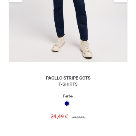
PAOLLO STRIPE GOTS
T-SHIRTS
Farbe
24,49 €
34,99 €