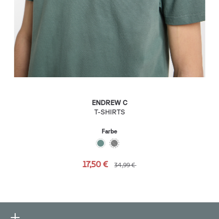
ENDREW C
T-SHIRTS
Farbe
17,50 €
34,99 €