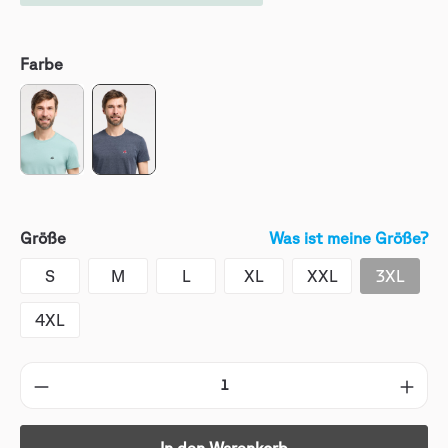
Farbe
Größe
Was ist meine Größe?
S
M
L
XL
XXL
3XL
4XL