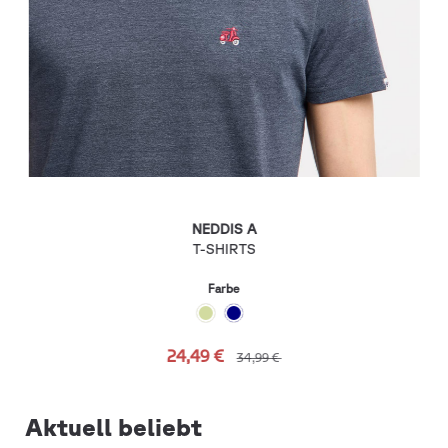
NEDDIS A
T-SHIRTS
Farbe
24,49 €
34,99 €
Aktuell beliebt