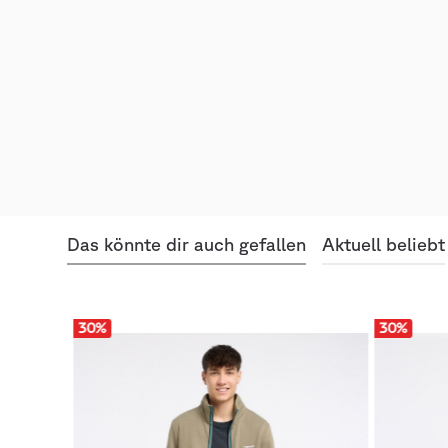
Das könnte dir auch gefallen
Aktuell beliebt
30
%
30
%