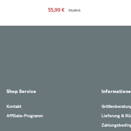
55,99 €
79,99 €
Shop Service
Informatione
Kontakt
Größenberatun
Affiliate-Programm
Lieferung & R
Zahlungsbedin