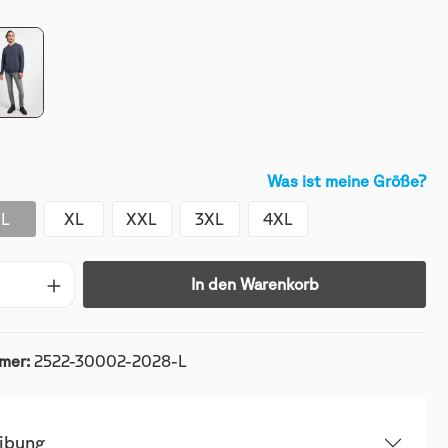
Was ist meine Größe?
L
XL
XXL
3XL
4XL
In den Warenkorb
mer:
2522-30002-2028-L
ibung