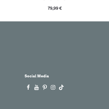
79,99 €
Social Media