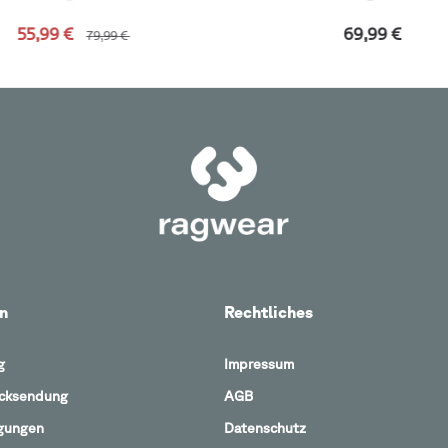
55,99 €
69,99 €
79,99 €
n
Rechtliches
g
Impressum
ücksendung
AGB
gungen
Datenschutz