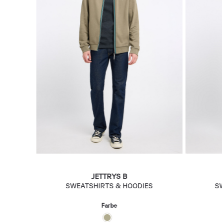
JETTRYS B
SWEATSHIRTS & HOODIES
S
Farbe