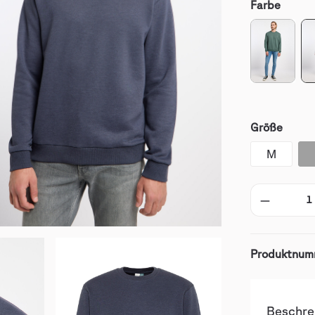
Farbe
Größe
M
Produktnum
Beschre