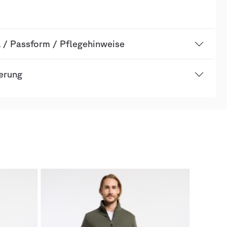
l / Passform / Pflegehinweise
ierung