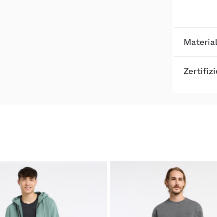
Materia
Zertifiz