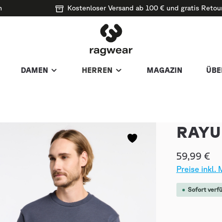
n
Kostenloser Versand ab 100 € und gratis Retou
DAMEN
HERREN
MAGAZIN
ÜBE
RAYU
59,99 €
Preise inkl.
Sofort verfü