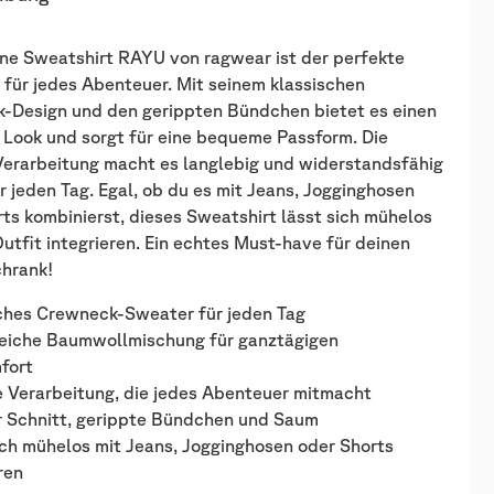
ne Sweatshirt RAYU von ragwear ist der perfekte
 für jedes Abenteuer. Mit seinem klassischen
-Design und den gerippten Bündchen bietet es einen
 Look und sorgt für eine bequeme Passform. Die
Verarbeitung macht es langlebig und widerstandsfähig
ür jeden Tag. Egal, ob du es mit Jeans, Jogginghosen
ts kombinierst, dieses Sweatshirt lässt sich mühelos
Outfit integrieren. Ein echtes Must-have für deinen
chrank!
sches Crewneck-Sweater für jeden Tag
eiche Baumwollmischung für ganztägigen
fort
e Verarbeitung, die jedes Abenteuer mitmacht
r Schnitt, gerippte Bündchen und Saum
ich mühelos mit Jeans, Jogginghosen oder Shorts
ren