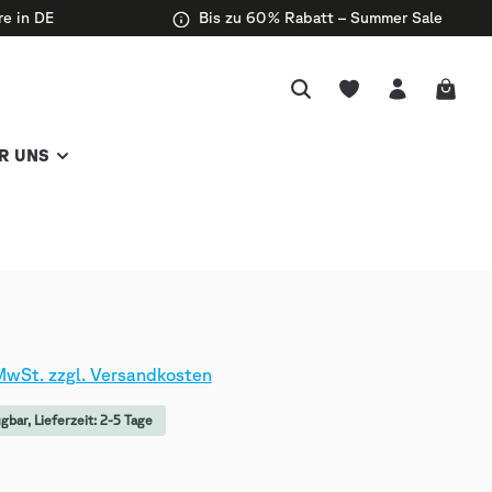
re in DE
Bis zu 60 % Rabatt – Summer Sale
R UNS
 MwSt. zzgl. Versandkosten
gbar, Lieferzeit: 2-5 Tage