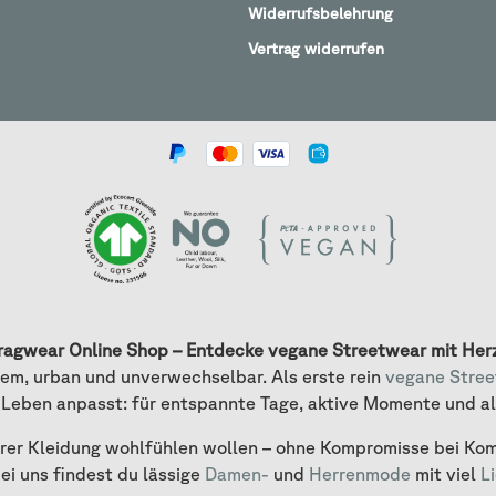
Widerrufsbelehrung
Vertrag widerrufen
ragwear Online Shop – Entdecke vegane Streetwear mit Her
em, urban und unverwechselbar. Als erste rein
vegane Stre
 Leben anpasst: für entspannte Tage, aktive Momente und a
ihrer Kleidung wohlfühlen wollen – ohne Kompromisse bei Kom
bei uns findest du lässige
Damen-
und
Herrenmode
mit viel
L