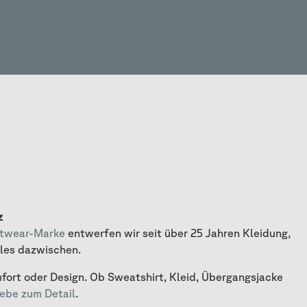
z
etwear-Marke
entwerfen wir seit über 25 Jahren Kleidung,
lles dazwischen.
fort oder Design. Ob Sweatshirt, Kleid, Übergangsjacke
iebe zum Detail
.