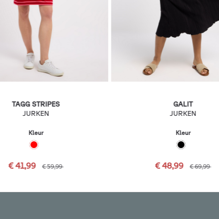
TAGG STRIPES
GALIT
JURKEN
JURKEN
Kleur
Kleur
€ 41,99
€ 48,99
€ 59,99
€ 69,99