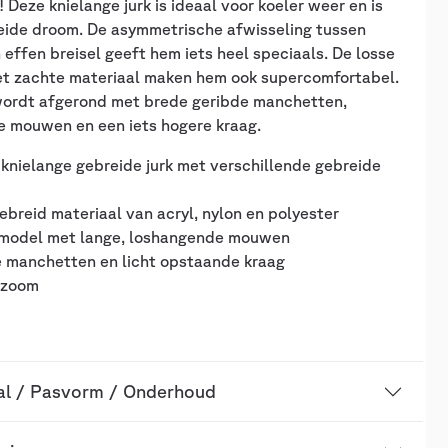
 Deze knielange jurk is ideaal voor koeler weer en is
eide droom. De asymmetrische afwisseling tussen
 effen breisel geeft hem iets heel speciaals. De losse
het zachte materiaal maken hem ook supercomfortabel.
wordt afgerond met brede geribde manchetten,
e mouwen en een iets hogere kraag.
 knielange gebreide jurk met verschillende gebreide
ebreid materiaal van acryl, nylon en polyester
 model met lange, loshangende mouwen
e manchetten en licht opstaande kraag
 zoom
al / Pasvorm / Onderhoud