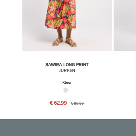
SAWIRA LONG PRINT
JURKEN
Kleur
€ 62,99
€ 89,99