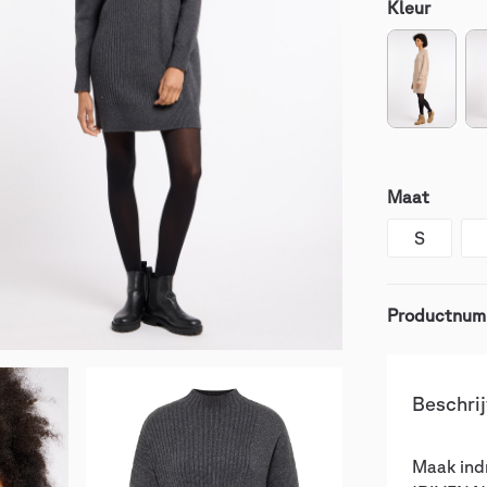
Kleur
Maat
S
Productnum
Beschrij
Maak indr