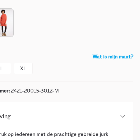
Wat is mijn maat?
L
XL
mer:
2421-20015-3012-M
ving
uk op iedereen met de prachtige gebreide jurk