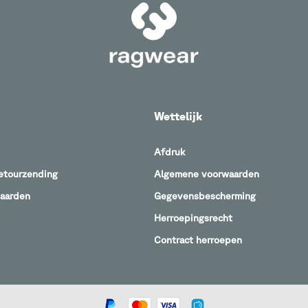
Wettelijk
Afdruk
retourzending
Algemene voorwaarden
waarden
Gegevensbescherming
Herroepingsrecht
Contract herroepen