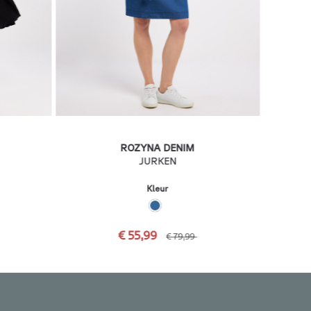
ROZYNA DENIM
JURKEN
Kleur
€ 55,99
€ 79,99