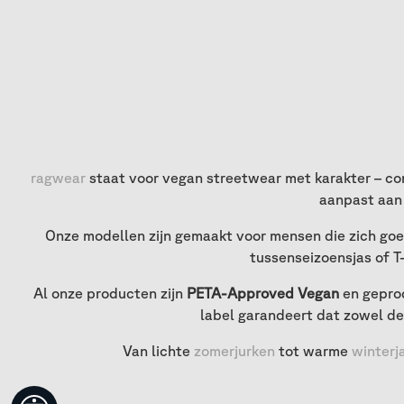
ragwear
staat voor vegan streetwear met karakter – co
aanpast aan 
Onze modellen zijn gemaakt voor mensen die zich goed 
tussenseizoensjas of T-
Al onze producten zijn
PETA-Approved Vegan
en geprod
label garandeert dat zowel de
Van lichte
zomerjurken
tot warme
winterj