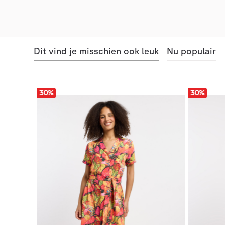
Dit vind je misschien ook leuk
Nu populair
30
%
30
%