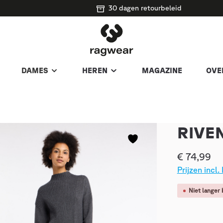
30 dagen retourbeleid
DAMES
HEREN
MAGAZINE
OVE
RIVE
€ 74,99
Prijzen incl
Niet langer 