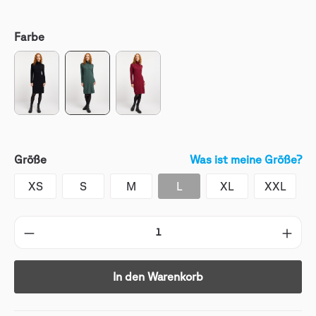
Farbe
Größe
Was ist meine Größe?
XS
S
M
L
XL
XXL
In den Warenkorb