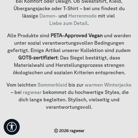
bei Komfort oder Design. Ob Sweatshirt, Kleid,
Übergangsjacke oder T-Shirt – bei uns findest du
lässige
Damen-
und
Herrenmode
mit viel
Liebe zum Detail
.
Alle Produkte sind
PETA-Approved Vegan
und werden
unter sozial verantwortungsvollen Bedingungen
gefertigt. Einige Artikel unserer Kollektion sind zudem
GOTS-zertifiziert
: Das Siegel bestätigt, dass
Materialwahl und Herstellungsprozess strengen
ökologischen und sozialen Kriterien entsprechen.
Vom leichten
Sommerkleid
bis zur
warmen Winterjacke
– bei
ragwear
bekommst du hochwertige Styles, die
dich lange begleiten. Stylisch, vielseitig und
verantwortungsvoll.
Werkzeugleiste anzeigen
© 2026 ragwear