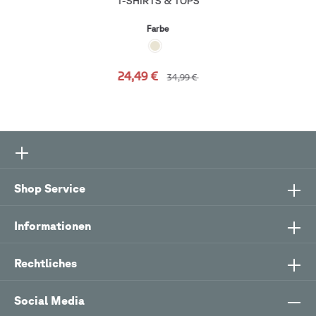
T-SHIRTS & TOPS
Farbe
24,49 €
34,99 €
Shop Service
Informationen
Rechtliches
Social Media