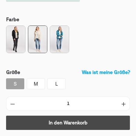
Farbe
Größe
Was ist meine Größe?
S
M
L
In den Warenkorb