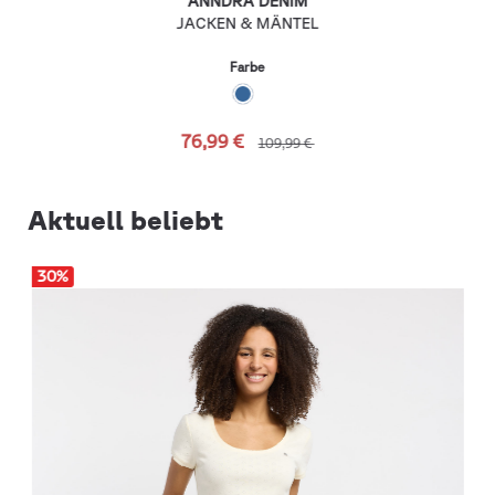
ANNDRA DENIM
JACKEN & MÄNTEL
Farbe
76,99 €
109,99 €
Aktuell beliebt
30
%