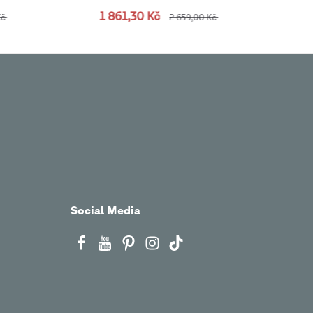
1 861,30 Kč
Kč
2 659,00 Kč
Social Media