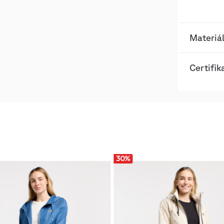
Materiál
Certifik
30
%