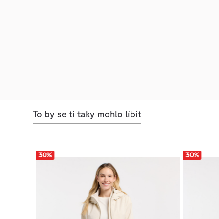
To by se ti taky mohlo líbit
30
%
30
%