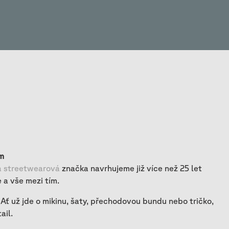
m
 streetwearová
značka navrhujeme již více než 25 let
 a vše mezi tím.
 Ať už jde o mikinu, šaty, přechodovou bundu nebo tričko,
ail.