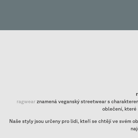
ragwear
znamená veganský streetwear s charakterem 
oblečení, které
Naše styly jsou určeny pro lidi, kteří se chtějí ve svém
naj