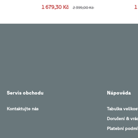
1 679,30 Kč
1
2 399,00 Kč
Servis obchodu
Nápověda
Kontaktujte nás
Tabulka velikos
Doručení & vrá
Platební podmí