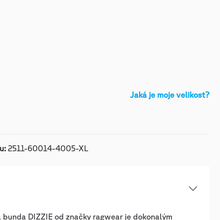
Jaká je moje velikost?
ku:
2511-60014-4005-XL
 bunda DIZZIE od značky ragwear je dokonalým